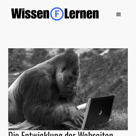
Die Entwicklung der Webseiten –