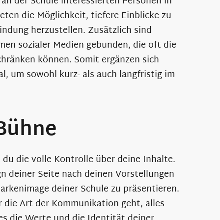
 an der Schule interessierten Personen in
ten die Möglichkeit, tiefere Einblicke zu
ndung herzustellen. Zusätzlich sind
men sozialer Medien gebunden, die oft die
schränken können. Somit ergänzen sich
l, um sowohl kurz- als auch langfristig im
 Bühne
du die volle Kontrolle über deine Inhalte.
gn deiner Seite nach deinen Vorstellungen
Markenimage deiner Schule zu präsentieren.
 die Art der Kommunikation geht, alles
es die Werte und die Identität deiner