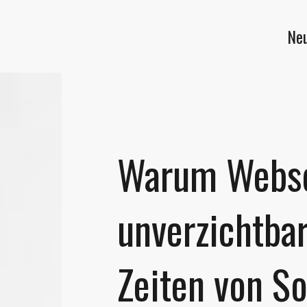
Neu
Warum Webse
unverzichtbar
Zeiten von So