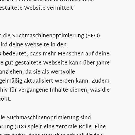
estaltete Website vermittelt
st die Suchmaschinenoptimierung (SEO).
ird deine Webseite in den
s bedeutet, dass mehr Menschen auf deine
e gut gestaltete Webseite kann über Jahre
nziehen, da sie als wertvolle
egelmäßig aktualisiert werden kann. Zudem
hiv für vergangene Inhalte dienen, was die
höht.
die Suchmaschinenoptimierung sind
rung (UX) spielt eine zentrale Rolle. Eine