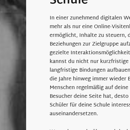
Schule
In einer zunehmend digitalen We
mehr als nur eine Online-Visitenk
ermöglicht, Inhalte zu steuern,
Beziehungen zur Zielgruppe aufz
gezielte Interaktionsmöglichke
kannst du nicht nur kurzfristi
langfristige Bindungen aufbauen
die Jahre hinweg immer wieder 
Menschen regelmäßig auf deine I
Besucher deine Seite hat, desto 
Schüler für deine Schule interess
auseinandersetzen.