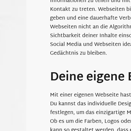
Informationen zu teilen und mit
Kontakt zu treten. Webseiten bie
geben und eine dauerhafte Verbi
Webseiten nicht an die Algorith
Sichtbarkeit deiner Inhalte ein
Social Media und Webseiten idea
Gedächtnis zu bleiben.
Deine eigene
Mit einer eigenen Webseite hast 
Du kannst das individuelle Desi
festlegen, um das einzigartige 
Ob es um die Farben, Logos oder
kann so gestaltet werden, dass 