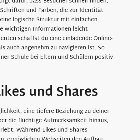
rgt dafür, dass Besucher schnell finden,
Schriften und Farben, die zur Identität
eine logische Struktur mit einfachen
le wichtigen Informationen leicht
menten schaffst du eine einladende Online-
als auch angenehm zu navigieren ist. So
er Schule bei Eltern und Schülern positiv
Likes und Shares
ichkeit, eine tiefere Beziehung zu deiner
er die flüchtige Aufmerksamkeit hinaus,
erlebt. Während Likes und Shares
ern, ermöglichen Webseiten den Aufbau