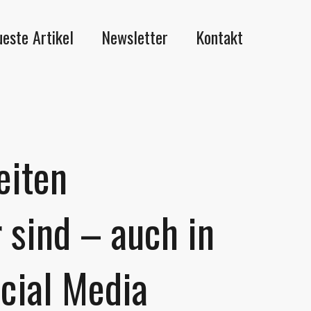
este Artikel
Newsletter
Kontakt
iten
 sind – auch in
cial Media