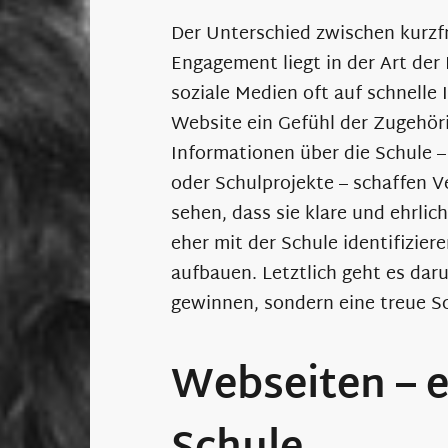
Der Unterschied zwischen kurzf
Engagement liegt in der Art der
soziale Medien oft auf schnelle 
Website ein Gefühl der Zugehör
Informationen über die Schule –
oder Schulprojekte – schaffen V
sehen, dass sie klare und ehrlic
eher mit der Schule identifizier
aufbauen. Letztlich geht es dar
gewinnen, sondern eine treue S
Webseiten – e