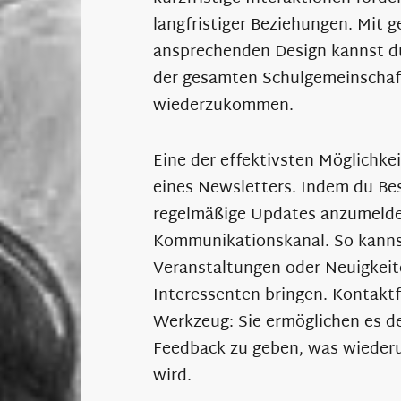
langfristiger Beziehungen. Mit 
ansprechenden Design kannst du
der gesamten Schulgemeinschaft
wiederzukommen.
Eine der effektivsten Möglichke
eines Newsletters. Indem du Bes
regelmäßige Updates anzumelden
Kommunikationskanal. So kannst
Veranstaltungen oder Neuigkeite
Interessenten bringen. Kontaktf
Werkzeug: Sie ermöglichen es de
Feedback zu geben, was wiederu
wird.