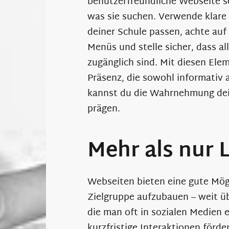
benutzerfreundliche Webseite so
was sie suchen. Verwende klare 
deiner Schule passen, achte auf 
Menüs und stelle sicher, dass al
zugänglich sind. Mit diesen Ele
Präsenz, die sowohl informativ 
kannst du die Wahrnehmung dein
prägen.
Mehr als nur 
Webseiten bieten eine gute Mögl
Zielgruppe aufzubauen – weit üb
die man oft in sozialen Medien 
kurzfristige Interaktionen förd