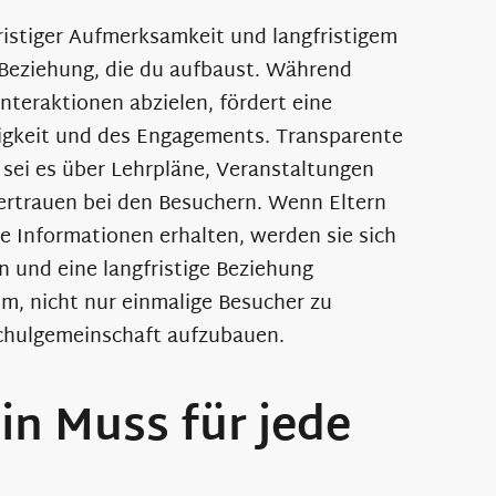
ristiger Aufmerksamkeit und langfristigem
 Beziehung, die du aufbaust. Während
Interaktionen abzielen, fördert eine
igkeit und des Engagements. Transparente
 sei es über Lehrpläne, Veranstaltungen
ertrauen bei den Besuchern. Wenn Eltern
he Informationen erhalten, werden sie sich
en und eine langfristige Beziehung
um, nicht nur einmalige Besucher zu
chulgemeinschaft aufzubauen.
in Muss für jede