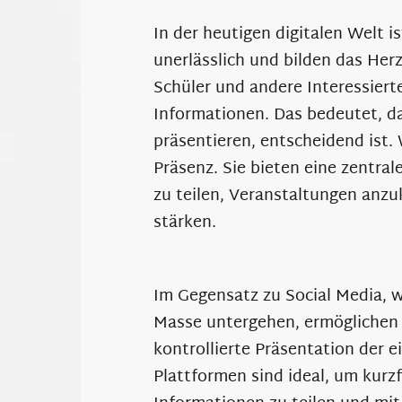
In der heutigen digitalen Welt i
unerlässlich und bilden das Herz
Schüler und andere Interessiert
Informationen. Das bedeutet, da
präsentieren, entscheidend ist.
Präsenz. Sie bieten eine zentral
zu teilen, Veranstaltungen anzu
stärken.
Im Gegensatz zu Social Media, wo
Masse untergehen, ermöglichen
kontrollierte Präsentation der e
Plattformen sind ideal, um kurzf